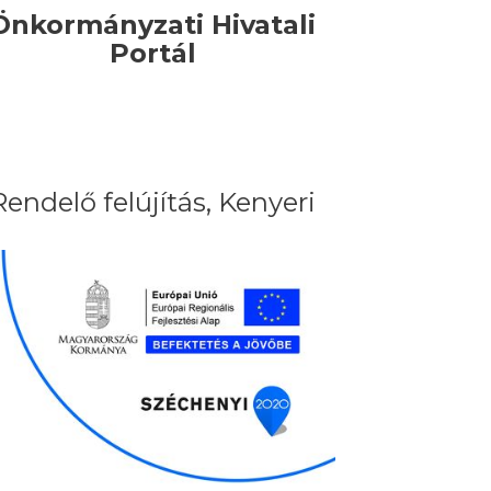
Önkormányzati Hivatali
Portál
Rendelő felújítás, Kenyeri