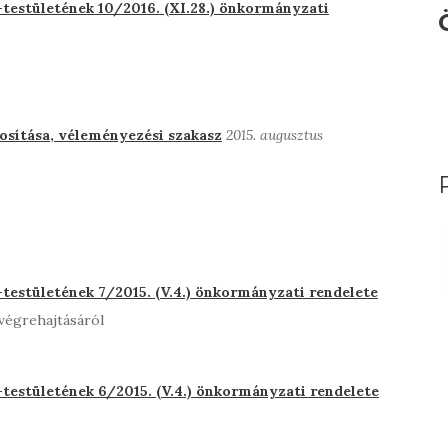
testületének 10/2016. (XI.28.) önkormányzati
osítása, véleményezési szakasz
2015. augusztus
estületének 7/2015. (V.4.) önkormányzati rendelete
végrehajtásáról
estületének 6/2015. (V.4.) önkormányzati rendelete