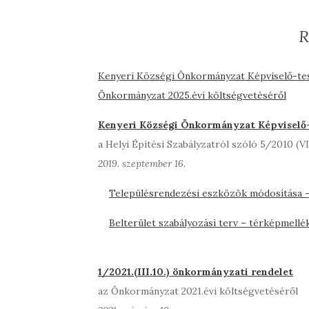
R
Kenyeri Községi Önkormányzat Képviselő-test
Önkormányzat 2025.évi költségvetéséről
Kenyeri Községi Önkormányzat Képviselő-t
a Helyi Építési Szabályzatról szóló 5/2010 (V
2019. szeptember 16.
Településrendezési eszközök módosítása 
Belterület szabályozási terv – térképmellé
1/2021.(III.10.) önkormányzati rendelet
az Önkormányzat 2021.évi költségvetéséről