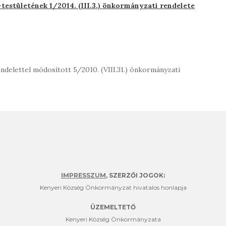
estületének 1/2014. (III.3.) önkormányzati rendelete
endelettel módosított 5/2010. (VIII.31.) önkormányzati
IMPRESSZUM
, SZERZŐI JOGOK:
Kenyeri Község Önkormányzat hivatalos honlapja
ÜZEMELTETŐ
Kenyeri Község Önkormányzata