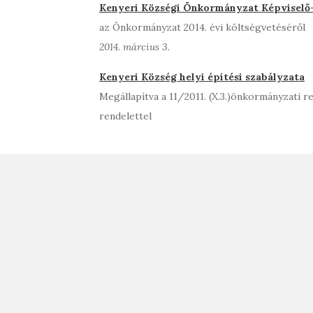
Kenyeri Községi Önkormányzat Képviselő-t
az Önkormányzat 2014. évi költségvetéséről
2014. március 3.
Kenyeri Község helyi építési szabályzata
Megállapítva a 11/2011. (X.3.)önkormányzati r
rendelettel