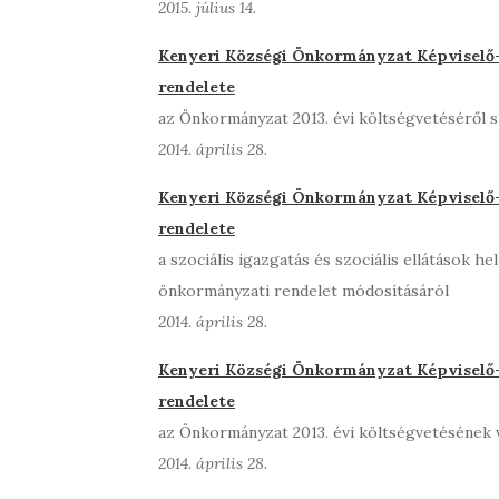
2015. július 14.
Kenyeri Községi Önkormányzat Képviselő-t
rendelete
az Önkormányzat 2013. évi költségvetéséről s
2014. április 28.
Kenyeri Községi Önkormányzat Képviselő-t
rendelete
a szociális igazgatás és szociális ellátások he
önkormányzati rendelet módosításáról
2014. április 28.
Kenyeri Községi Önkormányzat Képviselő-t
rendelete
az Önkormányzat 2013. évi költségvetésének 
2014. április 28.