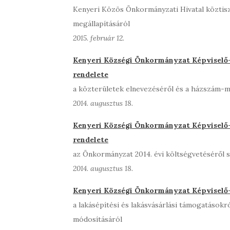
Kenyeri Közös Önkormányzati Hivatal köztiszt
megállapításáról
2015. február 12.
Kenyeri Községi Önkormányzat Képviselő-t
rendelete
a közterületek elnevezéséről és a házszám-me
2014. augusztus 18.
Kenyeri Községi Önkormányzat Képviselő-t
rendelete
az Önkormányzat 2014. évi költségvetéséről s
2014. augusztus 18.
Kenyeri Községi Önkormányzat Képviselő-t
a lakásépítési és lakásvásárlási támogatásokr
módosításáról