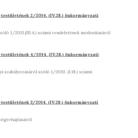
estületének 2/2014. (IV.28.) önkormányzati
zóló 1/2013.(III.4.) számú rendeletének módosításáról
estületének 4/2014. (IV.28.) önkormányzati
lyi szabályozásáról szóló 1/2010. (I.18.) számú
estületének 3/2014. (IV.28.) önkormányzati
végrehajtásáról