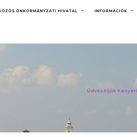
KÖZÖS ÖNKORMÁNYZATI HIVATAL
INFORMÁCIÓK
Üdvözöljük Kenyer