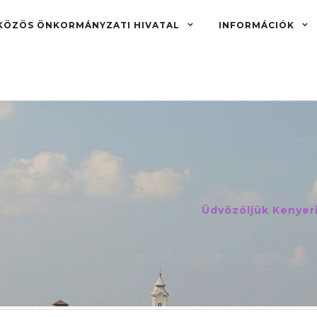
KÖZÖS ÖNKORMÁNYZATI HIVATAL
INFORMÁCIÓK
Üdvözöljük Kenyer