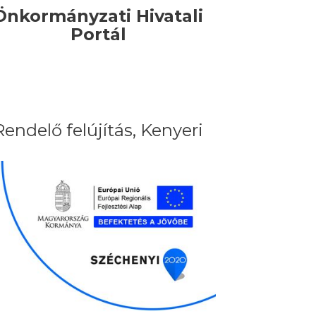
Önkormányzati Hivatali
Portál
Rendelő felújítás, Kenyeri