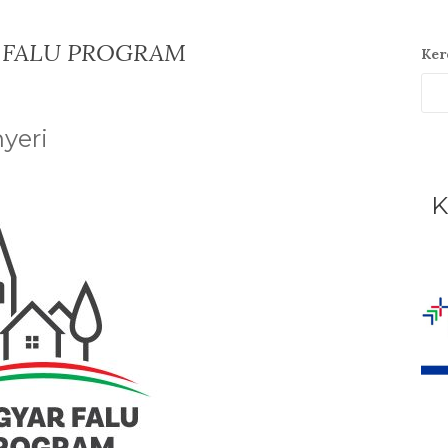
 FALU PROGRAM
Ker
yeri
K