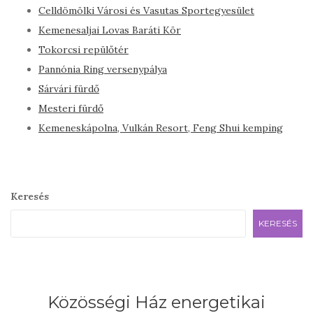
Celldömölki Városi és Vasutas Sportegyesület
Kemenesaljai Lovas Baráti Kör
Tokorcsi repülőtér
Pannónia Ring versenypálya
Sárvári fürdő
Mesteri fürdő
Kemeneskápolna, Vulkán Resort, Feng Shui kemping
Keresés
KERESÉS
Közösségi Ház energetikai