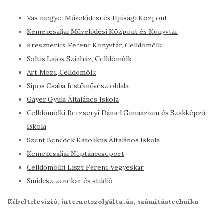
Vas megyei Művelődési és Ifjúsági Központ
Kemenesaljai Művelődési Központ és Könyvtár
Kresznerics Ferenc Könyvtár, Celldömölk
Soltis Lajos Színház, Celldömölk
Art Mozi, Celldömölk
Sipos Csaba festőművész oldala
Gáyer Gyula Általános Iskola
Celldömölki Berzsenyi Dániel Gimnázium és Szakképző
Iskola
Szent Benedek Katolikus Általános Iskola
Kemenesaljai Néptánccsoport
Celldömölki Liszt Ferenc Vegyeskar
Smidesz zenekar és stúdió
Kábeltelevízió, internetszolgáltatás, számítástechnika